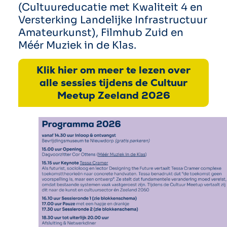
(Cultuureducatie met Kwaliteit 4 en
Versterking Landelijke Infrastructuur
Amateurkunst), Filmhub Zuid en
Méér Muziek in de Klas.
Klik hier om meer te lezen over
alle sessies tijdens de Cultuur
Meetup Zeeland 2026