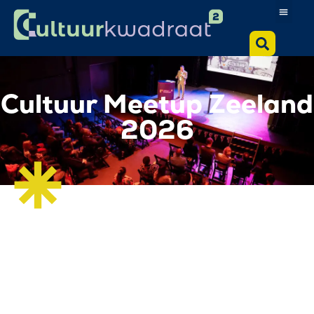
Cultuur Meetup Zeeland
2026