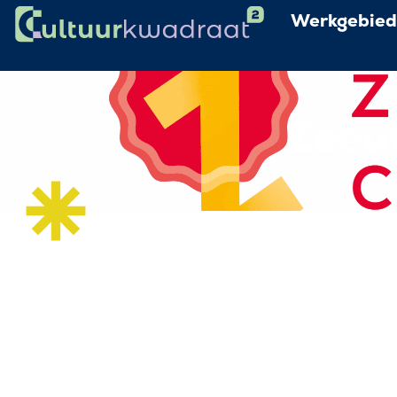
Werkgebie
Zeeu