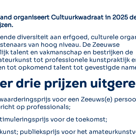
land organiseert Cultuurkwadraat in 2025 de
jzen.
nde diversiteit aan erfgoed, culturele organ
nstenaars van hoog niveau. De Zeeuwse
lijk talent en vakmanschap en bestrijken de
ateurkunst tot professionele kunstpraktijk e
ven tot opkomend talent tot gevestigde nam
r drie prijzen uitgere
 waarderingsprijs voor een Zeeuws(e) persoo
richt op professionals;
stimuleringsprijs voor de toekomst;
kunst; publieksprijs voor het amateurkunstv