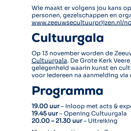
Wie maakt er volgens jou kans op
personen, gezelschappen en orga
www.zeeuwsecultuurprijzen.nl/n
Cultuurgala
Op 13 november worden de Zeeuws
Cultuurgala
. De Grote Kerk Veer
gelegenheid waarin kunst en cult
voor iedereen na aanmelding via
Programma
19.00 uur
– Inloop met acts & exp
19.45 uur
– Opening Cultuurgala
20.00 – 21.30 uur
– Uitreiking