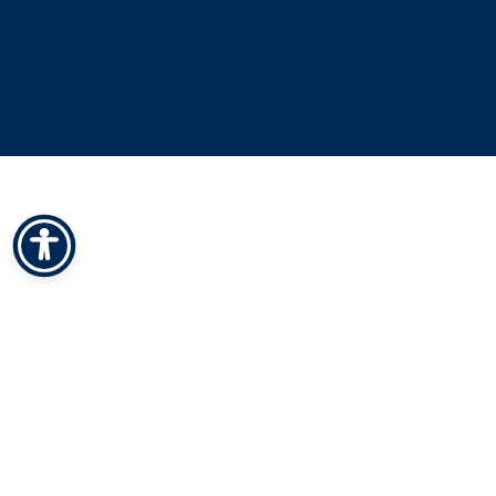
vorige event