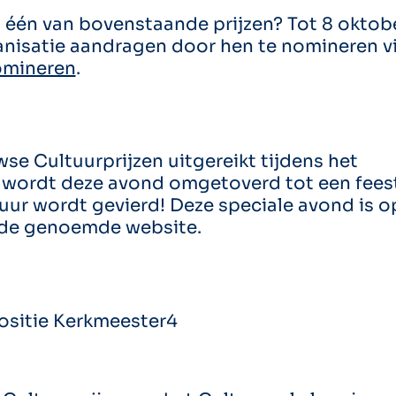
 één van bovenstaande prijzen? Tot 8 oktobe
nisatie aandragen door hen te nomineren v
omineren
.
e Cultuurprijzen uitgereikt tijdens het
e wordt deze avond omgetoverd tot een feest
uur wordt gevierd! Deze speciale avond is 
 de genoemde website.
ositie Kerkmeester4