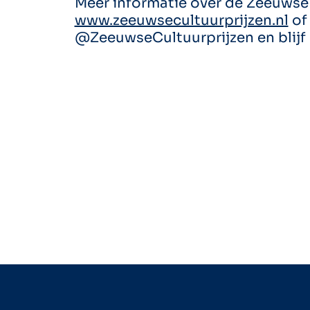
Meer informatie over de Zeeuwse 
www.zeeuwsecultuurprijzen.nl
of 
@ZeeuwseCultuurprijzen en blijf