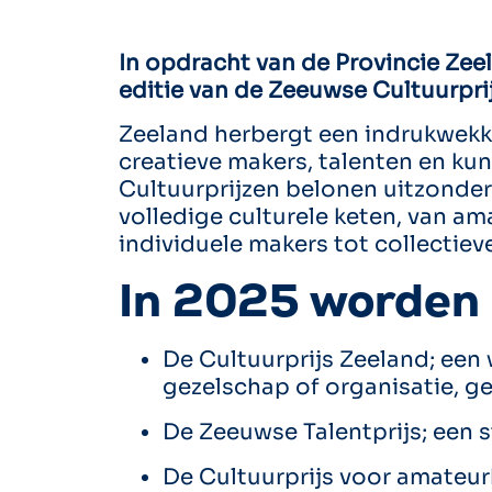
In opdracht van de Provincie Zee
editie van de Zeeuwse Cultuurpri
Zeeland herbergt een indrukwekke
creatieve makers, talenten en ku
Cultuurprijzen belonen uitzonder
volledige culturele keten, van am
individuele makers tot collectie
In 2025 worden e
De Cultuurprijs Zeeland; een
gezelschap of organisatie, ge
De Zeeuwse Talentprijs; een 
De Cultuurprijs voor amateur