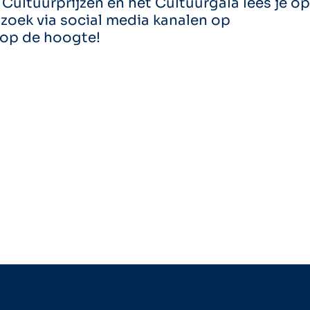
Cultuurprijzen en het Cultuurgala lees je op
zoek via social media kanalen op
 op de hoogte!